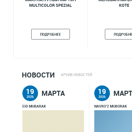
MULTICOLOR SPEZIAL
KOTE
ПОДРОБНЕЕ
ПОДРОБН
НОВОСТИ
АРХИВ НОВОСТЕЙ
19
19
МАРТА
МАРТ
2026
2026
EID MUBARAK
NAVRO'Z MUBORAK