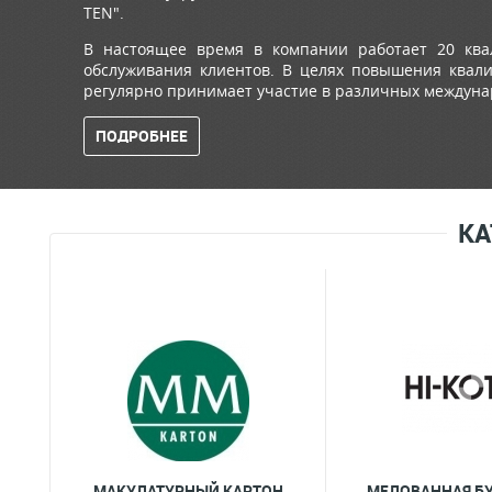
TEN".
В настоящее время в компании работает 20 ква
обслуживания клиентов. В целях повышения квал
регулярно принимает участие в различных междуна
ПОДРОБНЕЕ
КА
МАКУЛАТУРНЫЙ КАРТОН
МЕЛОВАННАЯ БУ