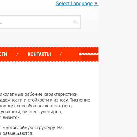
Select Language
▼
СТИ
КОНТАКТЫ
ликолепные рабочие характеристики,
дежности и стойкости к износу. Тиснение
дорогих способов послепечатного
упаковки, бизнес-сувениров,
 визиток.
 многослойную структуру. На
ы размещаются: