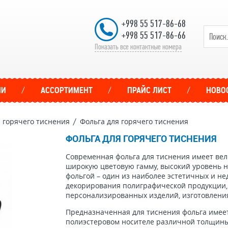
+998 55 517-86-68
+998 55 517-86-66
Показать все контактные номера
ИИ
АССОРТИМЕНТ
ПРАЙС ЛИСТ
НОВО
 горячего тиснения
Фольга для горячего тиснения
ФОЛЬГА ДЛЯ ГОРЯЧЕГО ТИСНЕНИЯ
Современная фольга для тиснения имеет ве
широкую цветовую гамму, высокий уровень на
фольгой – один из наиболее эстетичных и не
декорирования полиграфической продукции, 
персонализированных изделий, изготовления
Предназначенная для тиснения фольга имеет
полиэстеровом носителе различной толщин