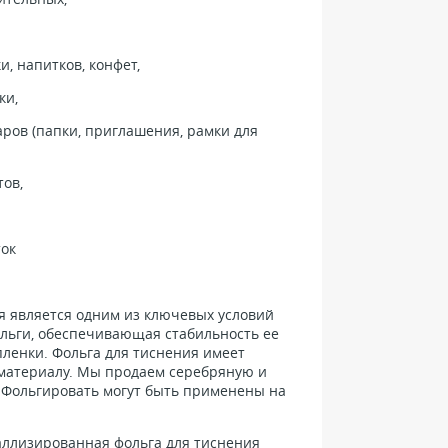
и, напитков, конфет,
ки,
аров (папки, приглашения, рамки для
тов,
ток
я является одним из ключевых условий
ольги, обеспечивающая стабильность ее
пленки. Фольга для тиснения имеет
материалу. Мы продаем серебряную и
 Фольгировать могут быть применены на
аллизированная фольга для тиснения