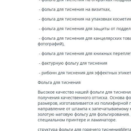
- фольга для тиснения на визитках,
- фольга для тиснения на упаковках косметик
- фольга для тиснения для защиты от поддел
- фольга для тиснения для канцелярских тов
фотографий),
- фольга для тиснения для книжных перепле
- фактурную фольгу для тиснения
- рибонн для тиснения для эффектных этике
Фольга для тиснения
Высокое качество нашей фольги для тиснени
получения качественного оттиска. Основа ф
размеров, изготавливается из полиэфирной 
направление от штампа к запечатываемому 
золотую матовую фольгу для фольгирования.
специальном принтере и ламинаторе.
структура фольги для горячего тисненияМет